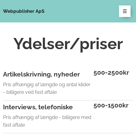
Webpublisher ApS
Ydelser/priser
500-2500kr
Artikelskrivning, nyheder
Pris afhængig af længde og antal kilder
- billigere ved fast aftale
500-1500kr
Interviews, telefoniske
Pris afhængig af længde - billigere med
fast aftale